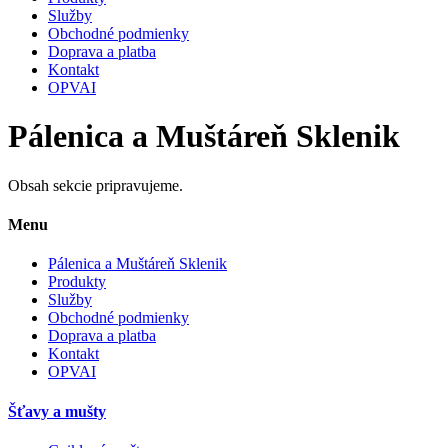
Služby
Obchodné podmienky
Doprava a platba
Kontakt
OPVAI
Pálenica a Muštáreň Sklenik
Obsah sekcie pripravujeme.
Menu
Pálenica a Muštáreň Sklenik
Produkty
Služby
Obchodné podmienky
Doprava a platba
Kontakt
OPVAI
Šťavy a mušty