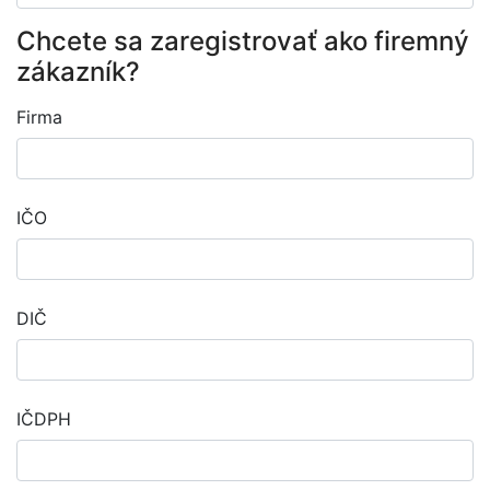
Chcete sa zaregistrovať ako firemný
zákazník?
Firma
IČO
DIČ
IČDPH