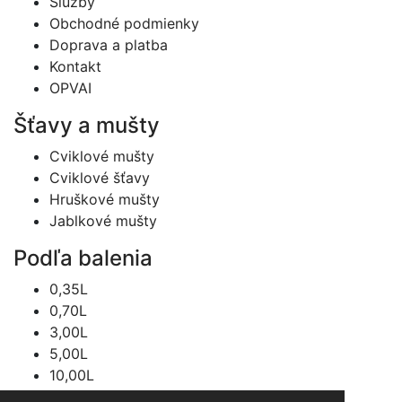
Služby
Obchodné podmienky
Doprava a platba
Kontakt
OPVAI
Šťavy a mušty
Cviklové mušty
Cviklové šťavy
Hruškové mušty
Jablkové mušty
Podľa balenia
0,35L
0,70L
3,00L
5,00L
10,00L