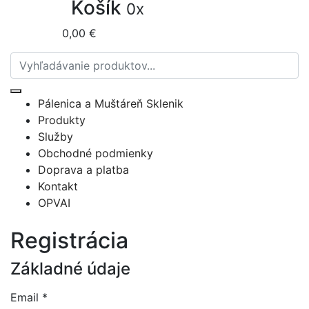
Košík
0x
0,00 €
Pálenica a Muštáreň Sklenik
Produkty
Služby
Obchodné podmienky
Doprava a platba
Kontakt
OPVAI
Registrácia
Základné údaje
Email
*