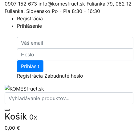
0907 152 673
info@komesfruct.sk
Fulianka 79, 082 12
Fulianka, Slovensko
Po - Pia 8:30 - 16:30
Registrácia
Prihlásenie
Prihlásiť
Registrácia
Zabudnuté heslo
Košík
0x
0,00 €