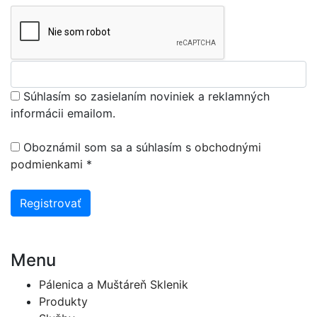
Súhlasím so zasielaním noviniek a reklamných
informácii emailom.
Oboznámil som sa a súhlasím s
obchodnými
podmienkami
*
Registrovať
Menu
Pálenica a Muštáreň Sklenik
Produkty